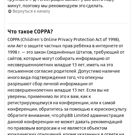
минут, поэтому мы рекомендуем это сделать.
Вернуться к началу
Что такое COPPA?
COPPA (Children’s Online Privacy Protection Act of 1998),
или Акт о защите частных прав ребёнка в интернете от
1998 г. — это закон Соединённых Штатов, требующий от
сайтов, которые могут собирать информацию от
несовершеннолетних младше 13 лет, иметь на это
письменное согласие родителей. Допустимо наличие
иного вида подтверждения того, что опекуны
разрешают сбор личной информации от
несовершеннолетних младше 13 лет. Если вы не
уверены, применимо ли это к вам, как к
регистрирующемуся на конференции, или к самой
конференции, обратитесь за помощью к юрисконсульту.
Обратите внимание, что phpBB Limited администрация
данной конференции не может давать рекомендаций
по правовым вопросам и не является объектом
юридических отношений, кроме указанных в ответе на