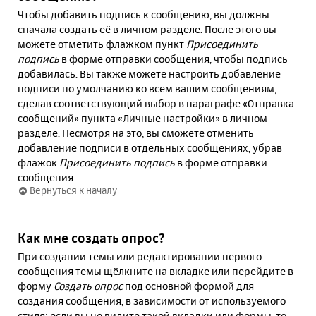
Чтобы добавить подпись к сообщению, вы должны
сначала создать её в личном разделе. После этого вы
можете отметить флажком пункт
Присоединить
подпись
в форме отправки сообщения, чтобы подпись
добавилась. Вы также можете настроить добавление
подписи по умолчанию ко всем вашим сообщениям,
сделав соответствующий выбор в параграфе «Отправка
сообщений» пункта «Личные настройки» в личном
разделе. Несмотря на это, вы сможете отменить
добавление подписи в отдельных сообщениях, убрав
флажок
Присоединить подпись
в форме отправки
сообщения.
Вернуться к началу
Как мне создать опрос?
При создании темы или редактировании первого
сообщения темы щёлкните на вкладке или перейдите в
форму
Создать опрос
под основной формой для
создания сообщения, в зависимости от используемого
стиля; если вы не видите такой вкладки или формы, то