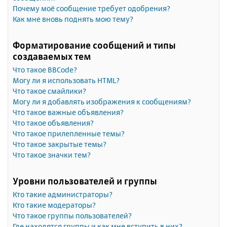
Почему моё сообщение требует одобрения?
Как мне вновь поднять мою тему?
Форматирование сообщений и типы
создаваемых тем
Что такое BBCode?
Могу ли я использовать HTML?
Что такое смайлики?
Могу ли я добавлять изображения к сообщениям?
Что такое важные объявления?
Что такое объявления?
Что такое прилепленные темы?
Что такое закрытые темы?
Что такое значки тем?
Уровни пользователей и группы
Кто такие администраторы?
Кто такие модераторы?
Что такое группы пользователей?
Где находятся группы и как мне вступить в них?