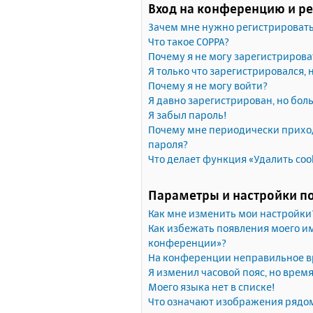
Вход на конференцию и р
Зачем мне нужно регистрироват
Что такое COPPA?
Почему я не могу зарегистрирова
Я только что зарегистрировался, 
Почему я не могу войти?
Я давно зарегистрирован, но бол
Я забыл пароль!
Почему мне периодически приход
пароля?
Что делает функция «Удалить coo
Параметры и настройки п
Как мне изменить мои настройки
Как избежать появления моего им
конференции»?
На конференции неправильное в
Я изменил часовой пояс, но врем
Моего языка нет в списке!
Что означают изображения рядо