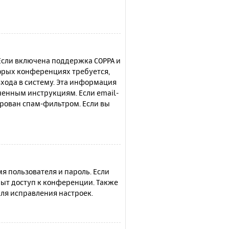
 Если включена поддержка COPPA и
торых конференциях требуется,
хода в систему. Эта информация
ченным инструкциям. Если email-
ирован спам-фильтром. Если вы
я пользователя и пароль. Если
рыт доступ к конференции. Также
ля исправления настроек.