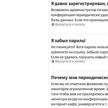
Я давно зарегистрирован, 
Возможно, администратор по како
конференции периодически удал
базы данных. Если это произошло
Вернуться к началу
Я забыл пароль!
Не паникуйте! Хотя пароль нельз
щёлкните на ссылку
Забыли паро
Если не удалось получить новый
Вернуться к началу
Почему мне периодически
Если вы не отметили флажком п
некоторое ограниченное время. Э
того чтобы вам не приходилось 
меня
при входе на конференцию.
интернет-кафе, университете и т.