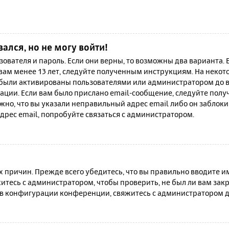
вался, но не могу войти!
зователя и пароль. Если они верны, то возможны два варианта.
 вам менее 13 лет, следуйте полученным инструкциям. На неко
 были активированы пользователями или администратором до в
ации. Если вам было прислано email-сообщение, следуйте полу
жно, что вы указали неправильный адрес email либо он заблок
дрес email, попробуйте связаться с администратором.
причин. Прежде всего убедитесь, что вы правильно вводите им
итесь с администратором, чтобы проверить, не был ли вам зак
в конфигурации конференции, свяжитесь с администратором д