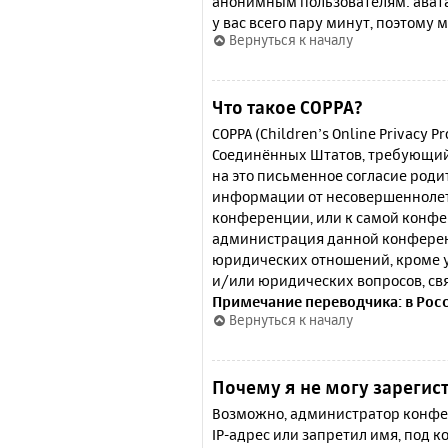
анонимным пользователям: аватар
у вас всего пару минут, поэтому 
Вернуться к началу
Что такое COPPA?
COPPA (Children’s Online Privacy P
Соединённых Штатов, требующий 
на это письменное согласие роди
информации от несовершеннолетн
конференции, или к самой конфе
администрация данной конферен
юридических отношений, кроме у
и/или юридических вопросов, св
Примечание переводчика: в Рос
Вернуться к началу
Почему я не могу зарегис
Возможно, администратор конфер
IP-адрес или запретил имя, под 