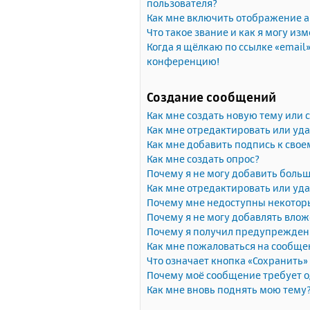
пользователя?
Как мне включить отображение 
Что такое звание и как я могу изм
Когда я щёлкаю по ссылке «email»
конференцию!
Создание сообщений
Как мне создать новую тему или
Как мне отредактировать или уд
Как мне добавить подпись к сво
Как мне создать опрос?
Почему я не могу добавить больш
Как мне отредактировать или уда
Почему мне недоступны некото
Почему я не могу добавлять вло
Почему я получил предупрежден
Как мне пожаловаться на сообще
Что означает кнопка «Сохранить
Почему моё сообщение требует 
Как мне вновь поднять мою тему