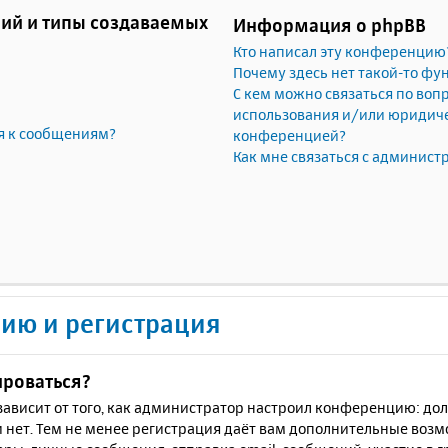
ий и типы создаваемых
Информация о phpBB
Кто написал эту конференцию
Почему здесь нет такой-то фу
С кем можно связаться по воп
использования и/или юридичес
я к сообщениям?
конференцией?
Как мне связаться с админис
ию и регистрация
ироваться?
ё зависит от того, как администратор настроил конференцию: до
 нет. Тем не менее регистрация даёт вам дополнительные воз