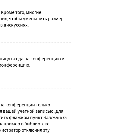
 Кроме того, многие
ния, чтобы уменьшить размер
в дискуссиях.
раницу входа на конференцию и
а конференцию.
 на конференции только
ся вашей учётной записью. Для
етить флажком пункт
Запомнить
например в библиотеке,
инистратор отключил эту