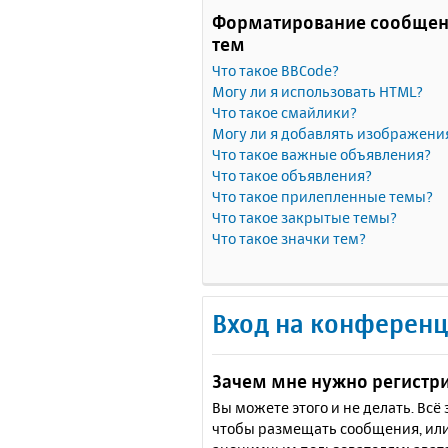
Форматирование сообщен
тем
Что такое BBCode?
Могу ли я использовать HTML?
Что такое смайлики?
Могу ли я добавлять изображени
Что такое важные объявления?
Что такое объявления?
Что такое прилепленные темы?
Что такое закрытые темы?
Что такое значки тем?
Вход на конференц
Зачем мне нужно регистр
Вы можете этого и не делать. Вс
чтобы размещать сообщения, или