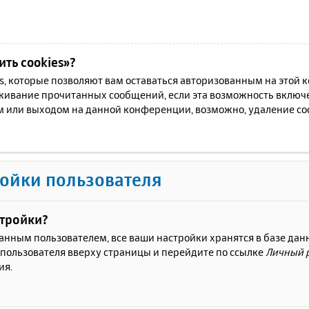
ть cookies»?
es, которые позволяют вам оставаться авторизованным на этой
еживание прочитанных сообщений, если эта возможность включ
м или выходом на данной конференции, возможно, удаление coo
ойки пользователя
стройки?
ванным пользователем, все ваши настройки хранятся в базе да
 пользователя вверху страницы и перейдите по ссылке
Личный 
ия.