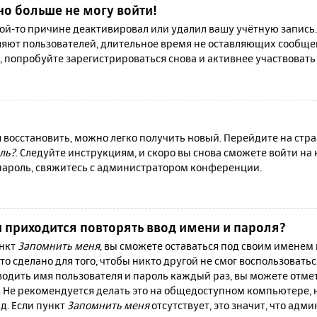
но больше не могу войти!
й-то причине деактивировал или удалил вашу учётную запись.
яют пользователей, длительное время не оставляющих сообще
, попробуйте зарегистрироваться снова и активнее участвовать 
я восстановить, можно легко получить новый. Перейдите на ст
ль?
. Следуйте инструкциям, и скоро вы снова сможете войти н
 пароль, свяжитесь с администратором конференции.
 приходится повторять ввод имени и пароля?
ункт
Запомнить меня
, вы сможете оставаться под своим именем
то сделано для того, чтобы никто другой не смог воспользовать
вводить имя пользователя и пароль каждый раз, вы можете отм
 Не рекомендуется делать это на общедоступном компьютере, 
 д. Если пункт
Запомнить меня
отсутствует, это значит, что адм