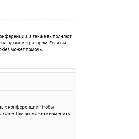
 конференции, а также выполняют
ена администратором. Если вы
kies может помочь.
нных конференции. Чтобы
раздел
. Там вы можете изменить