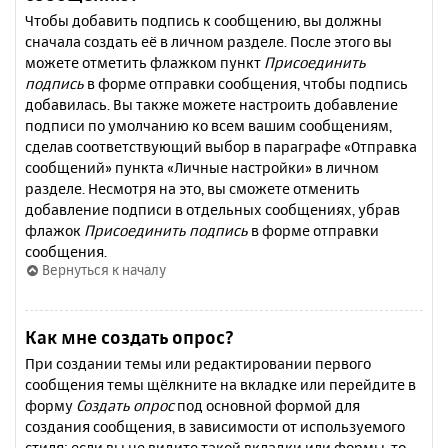
Чтобы добавить подпись к сообщению, вы должны
сначала создать её в личном разделе. После этого вы
можете отметить флажком пункт
Присоединить
подпись
в форме отправки сообщения, чтобы подпись
добавилась. Вы также можете настроить добавление
подписи по умолчанию ко всем вашим сообщениям,
сделав соответствующий выбор в параграфе «Отправка
сообщений» пункта «Личные настройки» в личном
разделе. Несмотря на это, вы сможете отменить
добавление подписи в отдельных сообщениях, убрав
флажок
Присоединить подпись
в форме отправки
сообщения.
Вернуться к началу
Как мне создать опрос?
При создании темы или редактировании первого
сообщения темы щёлкните на вкладке или перейдите в
форму
Создать опрос
под основной формой для
создания сообщения, в зависимости от используемого
стиля; если вы не видите такой вкладки или формы, то