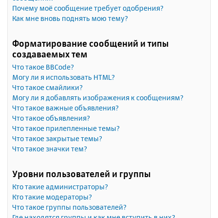
Почему моё сообщение требует одобрения?
Как мне вновь поднять мою тему?
Форматирование сообщений и типы
создаваемых тем
Что такое BBCode?
Могу ли я использовать HTML?
Что такое смайлики?
Могу ли я добавлять изображения к сообщениям?
Что такое важные объявления?
Что такое объявления?
Что такое прилепленные темы?
Что такое закрытые темы?
Что такое значки тем?
Уровни пользователей и группы
Кто такие администраторы?
Кто такие модераторы?
Что такое группы пользователей?
Где находятся группы и как мне вступить в них?