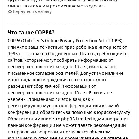
минут, поэтому мы рекомендуем это сделать.
Вернуться к началу
Что такое COPPA?
COPPA (Children’s Online Privacy Protection Act of 1998),
или Акт о защите частных прав ребёнка в интернете от
1998 г. — это закон Соединённых Штатов, требующий от
сайтов, которые могут собирать информацию от
несовершеннолетних младше 13 лет, иметь на это
письменное согласие родителей. Допустимо наличие
иного вида подтверждения того, что опекуны
разрешают сбор личной информации от
несовершеннолетних младше 13 лет. Если вы не
уверены, применимо ли это к вам, как к
регистрирующемуся на конференции, или к самой
конференции, обратитесь за помощью к юрисконсульту.
Обратите внимание, что phpBB Limited администрация
данной конференции не может давать рекомендаций
по правовым вопросам и не является объектом
юридических отношений, кроме указанных в ответе на