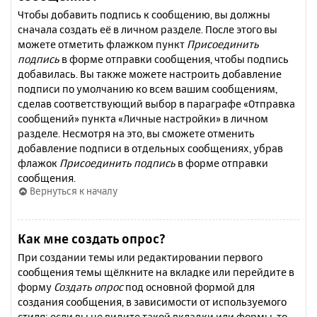
Чтобы добавить подпись к сообщению, вы должны
сначала создать её в личном разделе. После этого вы
можете отметить флажком пункт
Присоединить
подпись
в форме отправки сообщения, чтобы подпись
добавилась. Вы также можете настроить добавление
подписи по умолчанию ко всем вашим сообщениям,
сделав соответствующий выбор в параграфе «Отправка
сообщений» пункта «Личные настройки» в личном
разделе. Несмотря на это, вы сможете отменить
добавление подписи в отдельных сообщениях, убрав
флажок
Присоединить подпись
в форме отправки
сообщения.
Вернуться к началу
Как мне создать опрос?
При создании темы или редактировании первого
сообщения темы щёлкните на вкладке или перейдите в
форму
Создать опрос
под основной формой для
создания сообщения, в зависимости от используемого
стиля; если вы не видите такой вкладки или формы, то