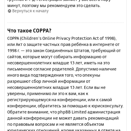
минут, поэтому мы рекомендуем это сделать.
Вернуться к началу
Что такое COPPA?
COPPA (Children’s Online Privacy Protection Act of 1998),
или Акт о защите частных прав ребёнка в интернете от
1998 г. — это закон Соединённых Штатов, требующий от
сайтов, которые могут собирать информацию от
несовершеннолетних младше 13 лет, иметь на это
письменное согласие родителей. Допустимо наличие
иного вида подтверждения того, что опекуны
разрешают сбор личной информации от
несовершеннолетних младше 13 лет. Если вы не
уверены, применимо ли это к вам, как к
регистрирующемуся на конференции, или к самой
конференции, обратитесь за помощью к юрисконсульту.
Обратите внимание, что phpBB Limited администрация
данной конференции не может давать рекомендаций
по правовым вопросам и не является объектом
юридических отношений, кроме указанных в ответе на