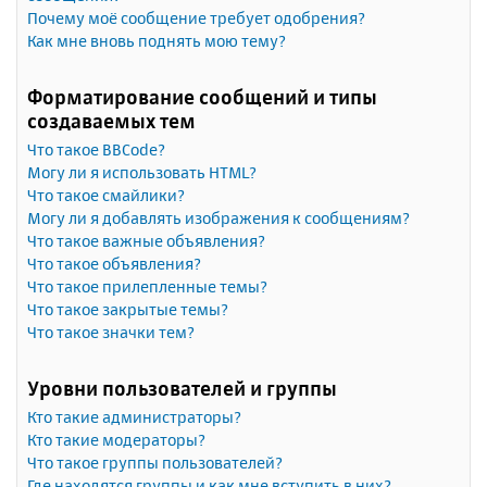
Почему моё сообщение требует одобрения?
Как мне вновь поднять мою тему?
Форматирование сообщений и типы
создаваемых тем
Что такое BBCode?
Могу ли я использовать HTML?
Что такое смайлики?
Могу ли я добавлять изображения к сообщениям?
Что такое важные объявления?
Что такое объявления?
Что такое прилепленные темы?
Что такое закрытые темы?
Что такое значки тем?
Уровни пользователей и группы
Кто такие администраторы?
Кто такие модераторы?
Что такое группы пользователей?
Где находятся группы и как мне вступить в них?