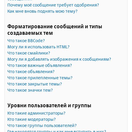
Почему моё сообщение требует одобрения?
Как мне вновь поднять мою тему?
Форматирование сообщений и типы
создаваемых тем
Что такое BBCode?
Могу ли я использовать HTML?
Что такое смайлики?
Могу ли я добавлять изображения к сообщениям?
Что такое важные объявления?
Что такое объявления?
Что такое прилепленные темы?
Что такое закрытые темы?
Что такое значки тем?
Уровни пользователей и группы
Кто такие администраторы?
Кто такие модераторы?
Что такое группы пользователей?
Где находятся группы и как мне вступить в них?