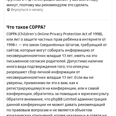
минут, поэтому мы рекомендуем это сделать.
Вернуться к началу
Что такое COPPA?
COPPA (Children’s Online Privacy Protection Act of 1998),
или Акт о защите частных прав ребёнка в интернете от
1998 г. — это закон Соединённых Штатов, требующий от
сайтов, которые могут собирать информацию от
несовершеннолетних младше 13 лет, иметь на это
письменное согласие родителей. Допустимо наличие
иного вида подтверждения того, что опекуны
разрешают сбор личной информации от
несовершеннолетних младше 13 лет. Если вы не
уверены, применимо ли это к вам, как к
регистрирующемуся на конференции, или к самой
конференции, обратитесь за помощью к юрисконсульту.
Обратите внимание, что phpBB Limited администрация
данной конференции не может давать рекомендаций
по правовым вопросам и не является объектом
юридических отношений, кроме указанных в ответе на