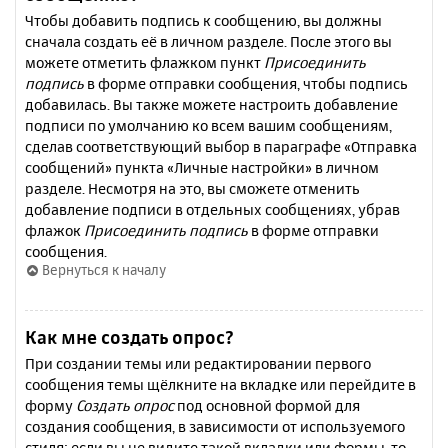
Чтобы добавить подпись к сообщению, вы должны
сначала создать её в личном разделе. После этого вы
можете отметить флажком пункт
Присоединить
подпись
в форме отправки сообщения, чтобы подпись
добавилась. Вы также можете настроить добавление
подписи по умолчанию ко всем вашим сообщениям,
сделав соответствующий выбор в параграфе «Отправка
сообщений» пункта «Личные настройки» в личном
разделе. Несмотря на это, вы сможете отменить
добавление подписи в отдельных сообщениях, убрав
флажок
Присоединить подпись
в форме отправки
сообщения.
Вернуться к началу
Как мне создать опрос?
При создании темы или редактировании первого
сообщения темы щёлкните на вкладке или перейдите в
форму
Создать опрос
под основной формой для
создания сообщения, в зависимости от используемого
стиля; если вы не видите такой вкладки или формы, то