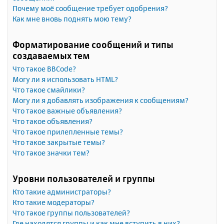
Почему моё сообщение требует одобрения?
Как мне вновь поднять мою тему?
Форматирование сообщений и типы
создаваемых тем
Что такое BBCode?
Могу ли я использовать HTML?
Что такое смайлики?
Могу ли я добавлять изображения к сообщениям?
Что такое важные объявления?
Что такое объявления?
Что такое прилепленные темы?
Что такое закрытые темы?
Что такое значки тем?
Уровни пользователей и группы
Кто такие администраторы?
Кто такие модераторы?
Что такое группы пользователей?
Где находятся группы и как мне вступить в них?