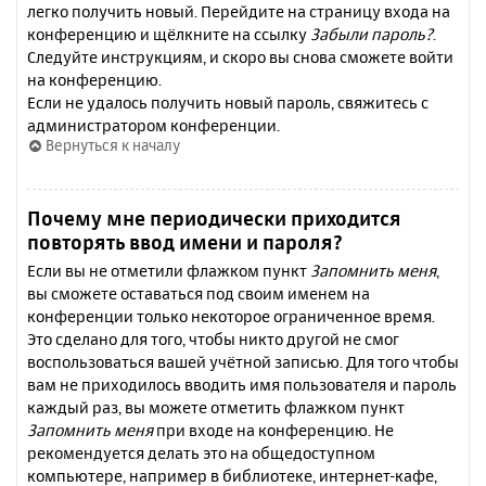
легко получить новый. Перейдите на страницу входа на
конференцию и щёлкните на ссылку
Забыли пароль?
.
Следуйте инструкциям, и скоро вы снова сможете войти
на конференцию.
Если не удалось получить новый пароль, свяжитесь с
администратором конференции.
Вернуться к началу
Почему мне периодически приходится
повторять ввод имени и пароля?
Если вы не отметили флажком пункт
Запомнить меня
,
вы сможете оставаться под своим именем на
конференции только некоторое ограниченное время.
Это сделано для того, чтобы никто другой не смог
воспользоваться вашей учётной записью. Для того чтобы
вам не приходилось вводить имя пользователя и пароль
каждый раз, вы можете отметить флажком пункт
Запомнить меня
при входе на конференцию. Не
рекомендуется делать это на общедоступном
компьютере, например в библиотеке, интернет-кафе,