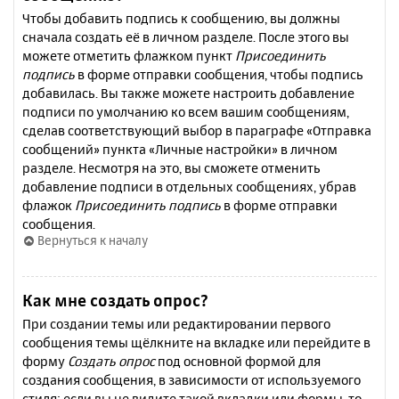
Чтобы добавить подпись к сообщению, вы должны
сначала создать её в личном разделе. После этого вы
можете отметить флажком пункт
Присоединить
подпись
в форме отправки сообщения, чтобы подпись
добавилась. Вы также можете настроить добавление
подписи по умолчанию ко всем вашим сообщениям,
сделав соответствующий выбор в параграфе «Отправка
сообщений» пункта «Личные настройки» в личном
разделе. Несмотря на это, вы сможете отменить
добавление подписи в отдельных сообщениях, убрав
флажок
Присоединить подпись
в форме отправки
сообщения.
Вернуться к началу
Как мне создать опрос?
При создании темы или редактировании первого
сообщения темы щёлкните на вкладке или перейдите в
форму
Создать опрос
под основной формой для
создания сообщения, в зависимости от используемого
стиля; если вы не видите такой вкладки или формы, то