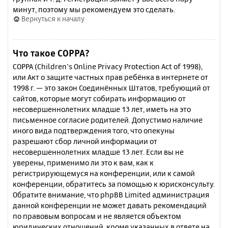
минут, поэтому мы рекомендуем это сделать.
Вернуться к началу
Что такое COPPA?
COPPA (Children’s Online Privacy Protection Act of 1998),
или Акт о защите частных прав ребёнка в интернете от
1998 г. — это закон Соединённых Штатов, требующий от
сайтов, которые могут собирать информацию от
несовершеннолетних младше 13 лет, иметь на это
письменное согласие родителей. Допустимо наличие
иного вида подтверждения того, что опекуны
разрешают сбор личной информации от
несовершеннолетних младше 13 лет. Если вы не
уверены, применимо ли это к вам, как к
регистрирующемуся на конференции, или к самой
конференции, обратитесь за помощью к юрисконсульту.
Обратите внимание, что phpBB Limited администрация
данной конференции не может давать рекомендаций
по правовым вопросам и не является объектом
юридических отношений, кроме указанных в ответе на