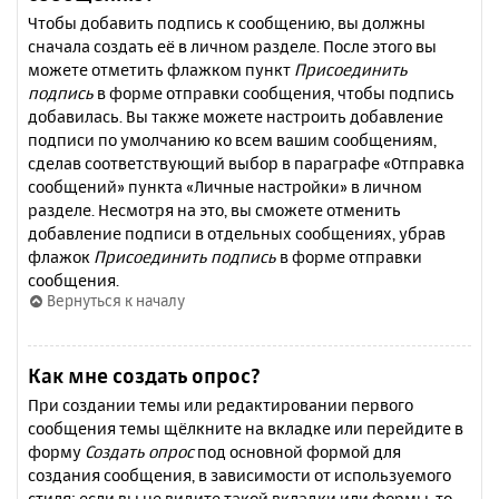
Чтобы добавить подпись к сообщению, вы должны
сначала создать её в личном разделе. После этого вы
можете отметить флажком пункт
Присоединить
подпись
в форме отправки сообщения, чтобы подпись
добавилась. Вы также можете настроить добавление
подписи по умолчанию ко всем вашим сообщениям,
сделав соответствующий выбор в параграфе «Отправка
сообщений» пункта «Личные настройки» в личном
разделе. Несмотря на это, вы сможете отменить
добавление подписи в отдельных сообщениях, убрав
флажок
Присоединить подпись
в форме отправки
сообщения.
Вернуться к началу
Как мне создать опрос?
При создании темы или редактировании первого
сообщения темы щёлкните на вкладке или перейдите в
форму
Создать опрос
под основной формой для
создания сообщения, в зависимости от используемого
стиля; если вы не видите такой вкладки или формы, то