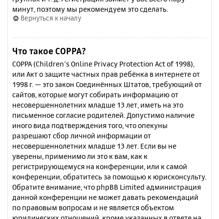
минут, поэтому мы рекомендуем это сделать.
Вернуться к началу
Что такое COPPA?
COPPA (Children’s Online Privacy Protection Act of 1998),
или Акт о защите частных прав ребёнка в интернете от
1998 г. — это закон Соединённых Штатов, требующий от
сайтов, которые могут собирать информацию от
несовершеннолетних младше 13 лет, иметь на это
письменное согласие родителей. Допустимо наличие
иного вида подтверждения того, что опекуны
разрешают сбор личной информации от
несовершеннолетних младше 13 лет. Если вы не
уверены, применимо ли это к вам, как к
регистрирующемуся на конференции, или к самой
конференции, обратитесь за помощью к юрисконсульту.
Обратите внимание, что phpBB Limited администрация
данной конференции не может давать рекомендаций
по правовым вопросам и не является объектом
юридических отношений, кроме указанных в ответе на