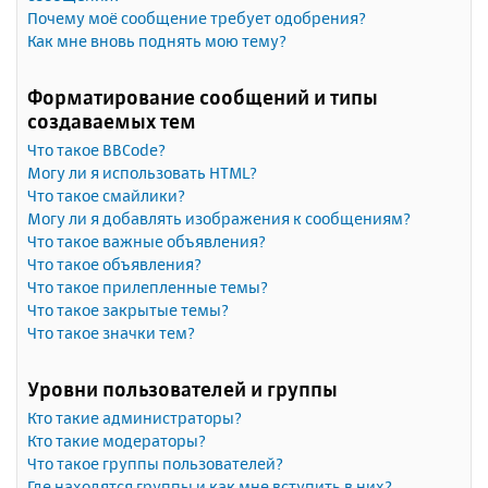
Почему моё сообщение требует одобрения?
Как мне вновь поднять мою тему?
Форматирование сообщений и типы
создаваемых тем
Что такое BBCode?
Могу ли я использовать HTML?
Что такое смайлики?
Могу ли я добавлять изображения к сообщениям?
Что такое важные объявления?
Что такое объявления?
Что такое прилепленные темы?
Что такое закрытые темы?
Что такое значки тем?
Уровни пользователей и группы
Кто такие администраторы?
Кто такие модераторы?
Что такое группы пользователей?
Где находятся группы и как мне вступить в них?