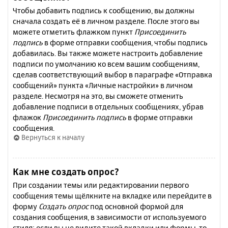
Чтобы добавить подпись к сообщению, вы должны
сначала создать её в личном разделе. После этого вы
можете отметить флажком пункт
Присоединить
подпись
в форме отправки сообщения, чтобы подпись
добавилась. Вы также можете настроить добавление
подписи по умолчанию ко всем вашим сообщениям,
сделав соответствующий выбор в параграфе «Отправка
сообщений» пункта «Личные настройки» в личном
разделе. Несмотря на это, вы сможете отменить
добавление подписи в отдельных сообщениях, убрав
флажок
Присоединить подпись
в форме отправки
сообщения.
Вернуться к началу
Как мне создать опрос?
При создании темы или редактировании первого
сообщения темы щёлкните на вкладке или перейдите в
форму
Создать опрос
под основной формой для
создания сообщения, в зависимости от используемого
стиля; если вы не видите такой вкладки или формы, то