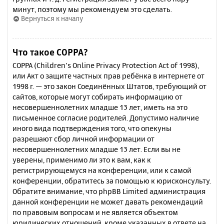
минут, поэтому мы рекомендуем это сделать.
Вернуться к началу
Что такое COPPA?
COPPA (Children’s Online Privacy Protection Act of 1998),
или Акт о защите частных прав ребёнка в интернете от
1998 г. — это закон Соединённых Штатов, требующий от
сайтов, которые могут собирать информацию от
несовершеннолетних младше 13 лет, иметь на это
письменное согласие родителей. Допустимо наличие
иного вида подтверждения того, что опекуны
разрешают сбор личной информации от
несовершеннолетних младше 13 лет. Если вы не
уверены, применимо ли это к вам, как к
регистрирующемуся на конференции, или к самой
конференции, обратитесь за помощью к юрисконсульту.
Обратите внимание, что phpBB Limited администрация
данной конференции не может давать рекомендаций
по правовым вопросам и не является объектом
юридических отношений, кроме указанных в ответе на