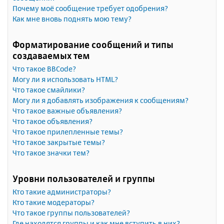
Почему моё сообщение требует одобрения?
Как мне вновь поднять мою тему?
Форматирование сообщений и типы
создаваемых тем
Что такое BBCode?
Могу ли я использовать HTML?
Что такое смайлики?
Могу ли я добавлять изображения к сообщениям?
Что такое важные объявления?
Что такое объявления?
Что такое прилепленные темы?
Что такое закрытые темы?
Что такое значки тем?
Уровни пользователей и группы
Кто такие администраторы?
Кто такие модераторы?
Что такое группы пользователей?
Где находятся группы и как мне вступить в них?