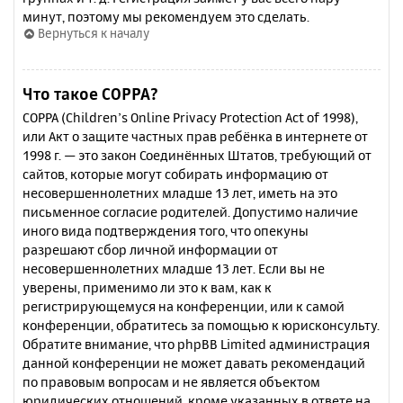
минут, поэтому мы рекомендуем это сделать.
Вернуться к началу
Что такое COPPA?
COPPA (Children’s Online Privacy Protection Act of 1998),
или Акт о защите частных прав ребёнка в интернете от
1998 г. — это закон Соединённых Штатов, требующий от
сайтов, которые могут собирать информацию от
несовершеннолетних младше 13 лет, иметь на это
письменное согласие родителей. Допустимо наличие
иного вида подтверждения того, что опекуны
разрешают сбор личной информации от
несовершеннолетних младше 13 лет. Если вы не
уверены, применимо ли это к вам, как к
регистрирующемуся на конференции, или к самой
конференции, обратитесь за помощью к юрисконсульту.
Обратите внимание, что phpBB Limited администрация
данной конференции не может давать рекомендаций
по правовым вопросам и не является объектом
юридических отношений, кроме указанных в ответе на