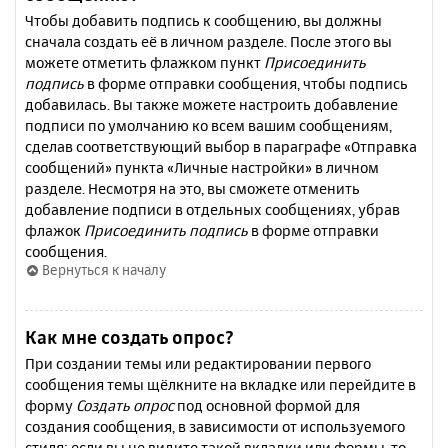
Чтобы добавить подпись к сообщению, вы должны
сначала создать её в личном разделе. После этого вы
можете отметить флажком пункт
Присоединить
подпись
в форме отправки сообщения, чтобы подпись
добавилась. Вы также можете настроить добавление
подписи по умолчанию ко всем вашим сообщениям,
сделав соответствующий выбор в параграфе «Отправка
сообщений» пункта «Личные настройки» в личном
разделе. Несмотря на это, вы сможете отменить
добавление подписи в отдельных сообщениях, убрав
флажок
Присоединить подпись
в форме отправки
сообщения.
Вернуться к началу
Как мне создать опрос?
При создании темы или редактировании первого
сообщения темы щёлкните на вкладке или перейдите в
форму
Создать опрос
под основной формой для
создания сообщения, в зависимости от используемого
стиля; если вы не видите такой вкладки или формы, то