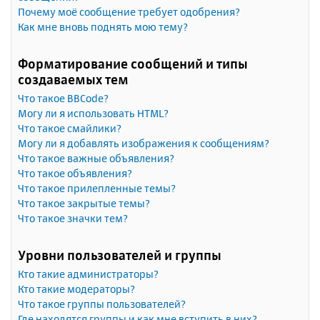
Почему моё сообщение требует одобрения?
Как мне вновь поднять мою тему?
Форматирование сообщений и типы
создаваемых тем
Что такое BBCode?
Могу ли я использовать HTML?
Что такое смайлики?
Могу ли я добавлять изображения к сообщениям?
Что такое важные объявления?
Что такое объявления?
Что такое прилепленные темы?
Что такое закрытые темы?
Что такое значки тем?
Уровни пользователей и группы
Кто такие администраторы?
Кто такие модераторы?
Что такое группы пользователей?
Где находятся группы и как мне вступить в них?