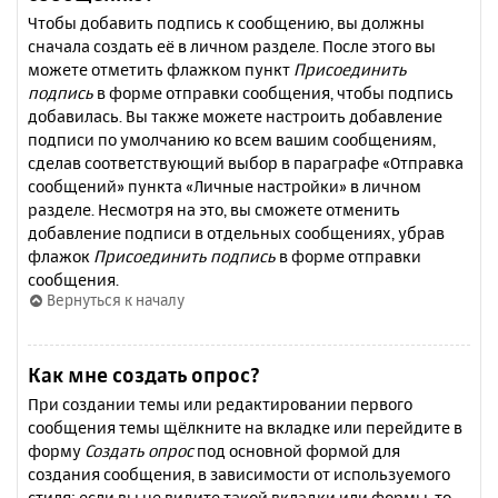
Чтобы добавить подпись к сообщению, вы должны
сначала создать её в личном разделе. После этого вы
можете отметить флажком пункт
Присоединить
подпись
в форме отправки сообщения, чтобы подпись
добавилась. Вы также можете настроить добавление
подписи по умолчанию ко всем вашим сообщениям,
сделав соответствующий выбор в параграфе «Отправка
сообщений» пункта «Личные настройки» в личном
разделе. Несмотря на это, вы сможете отменить
добавление подписи в отдельных сообщениях, убрав
флажок
Присоединить подпись
в форме отправки
сообщения.
Вернуться к началу
Как мне создать опрос?
При создании темы или редактировании первого
сообщения темы щёлкните на вкладке или перейдите в
форму
Создать опрос
под основной формой для
создания сообщения, в зависимости от используемого
стиля; если вы не видите такой вкладки или формы, то