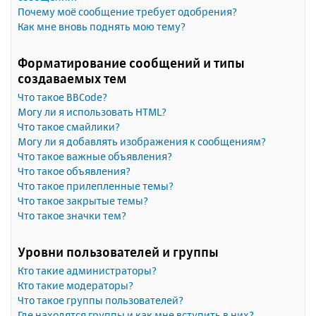
Почему моё сообщение требует одобрения?
Как мне вновь поднять мою тему?
Форматирование сообщений и типы
создаваемых тем
Что такое BBCode?
Могу ли я использовать HTML?
Что такое смайлики?
Могу ли я добавлять изображения к сообщениям?
Что такое важные объявления?
Что такое объявления?
Что такое прилепленные темы?
Что такое закрытые темы?
Что такое значки тем?
Уровни пользователей и группы
Кто такие администраторы?
Кто такие модераторы?
Что такое группы пользователей?
Где находятся группы и как мне вступить в них?