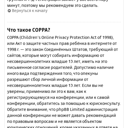
минут, поэтому мы рекомендуем это сделать.
Вернуться к началу
Что такое COPPA?
COPPA (Children’s Online Privacy Protection Act of 1998),
или Акт о защите частных прав ребёнка в интернете от
1998 г. — это закон Соединённых Штатов, требующий от
сайтов, которые могут собирать информацию от
несовершеннолетних младше 13 лет, иметь на это
письменное согласие родителей. Допустимо наличие
иного вида подтверждения того, что опекуны
разрешают сбор личной информации от
несовершеннолетних младше 13 лет. Если вы не
уверены, применимо ли это к вам, как к
регистрирующемуся на конференции, или к самой
конференции, обратитесь за помощью к юрисконсульту.
Обратите внимание, что phpBB Limited администрация
данной конференции не может давать рекомендаций
по правовым вопросам и не является объектом
юридических отношений, кроме указанных в ответе на