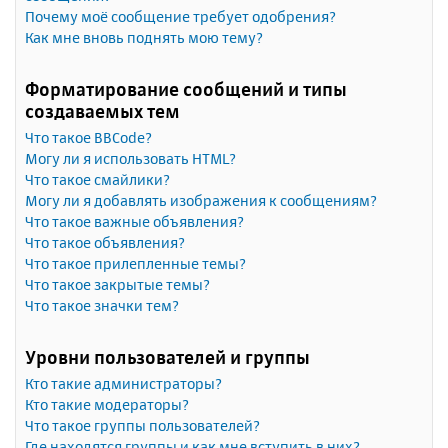
Почему моё сообщение требует одобрения?
Как мне вновь поднять мою тему?
Форматирование сообщений и типы
создаваемых тем
Что такое BBCode?
Могу ли я использовать HTML?
Что такое смайлики?
Могу ли я добавлять изображения к сообщениям?
Что такое важные объявления?
Что такое объявления?
Что такое прилепленные темы?
Что такое закрытые темы?
Что такое значки тем?
Уровни пользователей и группы
Кто такие администраторы?
Кто такие модераторы?
Что такое группы пользователей?
Где находятся группы и как мне вступить в них?