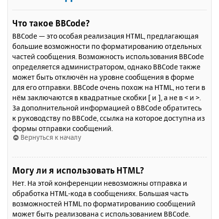
Что такое BBCode?
BBCode — это особая реализация HTML, предлагающая
большие возможности по форматированию отдельных
частей сообщения. Возможность использования BBCode
определяется администратором, однако BBCode также
может быть отключён на уровне сообщения в форме
для его отправки. BBCode очень похож на HTML, но теги в
нём заключаются в квадратные скобки [ и ], а не в < и >.
За дополнительной информацией о BBCode обратитесь
к руководству по BBCode, ссылка на которое доступна из
формы отправки сообщений.
Вернуться к началу
Могу ли я использовать HTML?
Нет. На этой конференции невозможны отправка и
обработка HTML-кода в сообщениях. Большая часть
возможностей HTML по форматированию сообщений
может быть реализована с использованием BBCode.