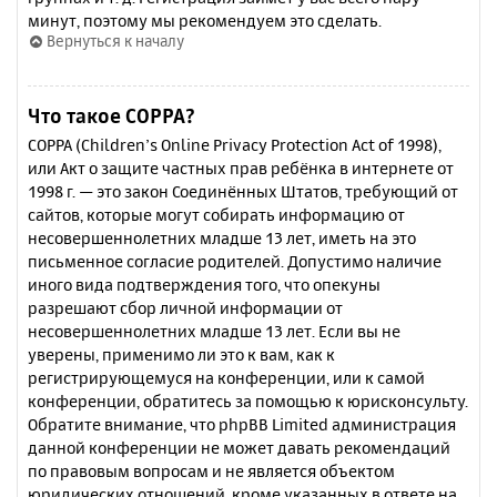
минут, поэтому мы рекомендуем это сделать.
Вернуться к началу
Что такое COPPA?
COPPA (Children’s Online Privacy Protection Act of 1998),
или Акт о защите частных прав ребёнка в интернете от
1998 г. — это закон Соединённых Штатов, требующий от
сайтов, которые могут собирать информацию от
несовершеннолетних младше 13 лет, иметь на это
письменное согласие родителей. Допустимо наличие
иного вида подтверждения того, что опекуны
разрешают сбор личной информации от
несовершеннолетних младше 13 лет. Если вы не
уверены, применимо ли это к вам, как к
регистрирующемуся на конференции, или к самой
конференции, обратитесь за помощью к юрисконсульту.
Обратите внимание, что phpBB Limited администрация
данной конференции не может давать рекомендаций
по правовым вопросам и не является объектом
юридических отношений, кроме указанных в ответе на