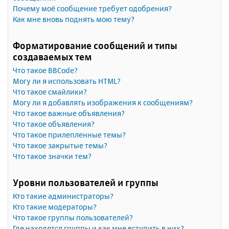
Почему моё сообщение требует одобрения?
Как мне вновь поднять мою тему?
Форматирование сообщений и типы
создаваемых тем
Что такое BBCode?
Могу ли я использовать HTML?
Что такое смайлики?
Могу ли я добавлять изображения к сообщениям?
Что такое важные объявления?
Что такое объявления?
Что такое прилепленные темы?
Что такое закрытые темы?
Что такое значки тем?
Уровни пользователей и группы
Кто такие администраторы?
Кто такие модераторы?
Что такое группы пользователей?
Где находятся группы и как мне вступить в них?