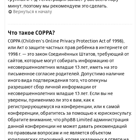
минут, поэтому мы рекомендуем это сделать.
Вернуться к началу
Что такое COPPA?
COPPA (Children’s Online Privacy Protection Act of 1998),
или Акт о защите частных прав ребёнка в интернете от
1998 г. — это закон Соединённых Штатов, требующий от
сайтов, которые могут собирать информацию от
несовершеннолетних младше 13 лет, иметь на это
письменное согласие родителей. Допустимо наличие
иного вида подтверждения того, что опекуны
разрешают сбор личной информации от
несовершеннолетних младше 13 лет. Если вы не
уверены, применимо ли это к вам, как к
регистрирующемуся на конференции, или к самой
конференции, обратитесь за помощью к юрисконсульту.
Обратите внимание, что phpBB Limited администрация
данной конференции не может давать рекомендаций
по правовым вопросам и не является объектом
юридических отношений, кроме указанных в ответе на