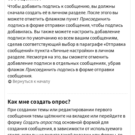
Чтобы добавить подпись к сообщению, вы должны
сначала создать её в личном разделе. После этого вы
можете отметить флажком пункт
Присоединить
подпись
в форме отправки сообщения, чтобы подпись
добавилась. Вы также можете настроить добавление
подписи по умолчанию ко всем вашим сообщениям,
сделав соответствующий выбор в параграфе «Отправка
сообщений» пункта «Личные настройки» в личном
разделе. Несмотря на это, вы сможете отменить
добавление подписи в отдельных сообщениях, убрав
флажок
Присоединить подпись
в форме отправки
сообщения.
Вернуться к началу
Как мне создать опрос?
При создании темы или редактировании первого
сообщения темы щёлкните на вкладке или перейдите в
форму
Создать опрос
под основной формой для
создания сообщения, в зависимости от используемого
стиля; если вы не видите такой вкладки или формы, то