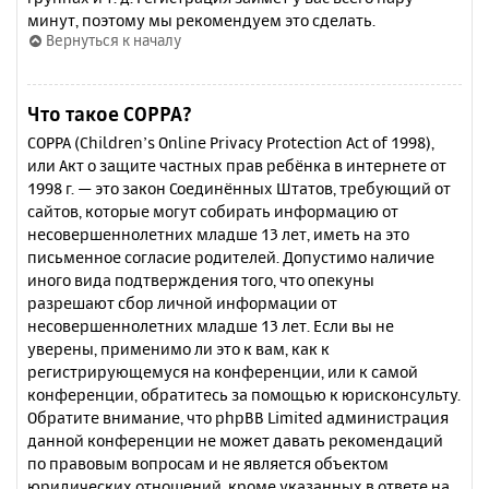
минут, поэтому мы рекомендуем это сделать.
Вернуться к началу
Что такое COPPA?
COPPA (Children’s Online Privacy Protection Act of 1998),
или Акт о защите частных прав ребёнка в интернете от
1998 г. — это закон Соединённых Штатов, требующий от
сайтов, которые могут собирать информацию от
несовершеннолетних младше 13 лет, иметь на это
письменное согласие родителей. Допустимо наличие
иного вида подтверждения того, что опекуны
разрешают сбор личной информации от
несовершеннолетних младше 13 лет. Если вы не
уверены, применимо ли это к вам, как к
регистрирующемуся на конференции, или к самой
конференции, обратитесь за помощью к юрисконсульту.
Обратите внимание, что phpBB Limited администрация
данной конференции не может давать рекомендаций
по правовым вопросам и не является объектом
юридических отношений, кроме указанных в ответе на