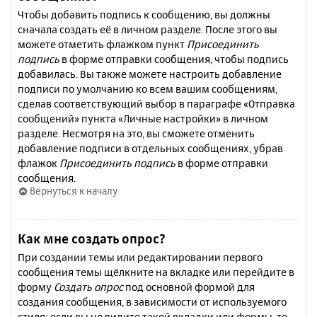
Чтобы добавить подпись к сообщению, вы должны
сначала создать её в личном разделе. После этого вы
можете отметить флажком пункт
Присоединить
подпись
в форме отправки сообщения, чтобы подпись
добавилась. Вы также можете настроить добавление
подписи по умолчанию ко всем вашим сообщениям,
сделав соответствующий выбор в параграфе «Отправка
сообщений» пункта «Личные настройки» в личном
разделе. Несмотря на это, вы сможете отменить
добавление подписи в отдельных сообщениях, убрав
флажок
Присоединить подпись
в форме отправки
сообщения.
Вернуться к началу
Как мне создать опрос?
При создании темы или редактировании первого
сообщения темы щёлкните на вкладке или перейдите в
форму
Создать опрос
под основной формой для
создания сообщения, в зависимости от используемого
стиля; если вы не видите такой вкладки или формы, то