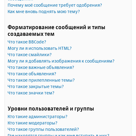
Почему моё сообщение требует одобрения?
Как мне вновь поднять мою тему?
Форматирование сообщений и типы
создаваемых тем
Что такое BBCode?
Могу ли я использовать HTML?
Что такое смайлики?
Могу ли я добавлять изображения к сообщениям?
Что такое важные объявления?
Что такое объявления?
Что такое прилепленные темы?
Что такое закрытые темы?
Что такое значки тем?
Уровни пользователей и группы
Кто такие администраторы?
Кто такие модераторы?
Что такое группы пользователей?
Где находятся группы и как мне вступить в них?