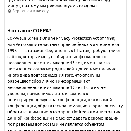
минут, поэтому мы рекомендуем это сделать.
Вернуться к началу
Что такое COPPA?
COPPA (Children’s Online Privacy Protection Act of 1998),
или Акт о защите частных прав ребёнка в интернете от
1998 г. — это закон Соединённых Штатов, требующий от
сайтов, которые могут собирать информацию от
несовершеннолетних младше 13 лет, иметь на это
письменное согласие родителей. Допустимо наличие
иного вида подтверждения того, что опекуны
разрешают сбор личной информации от
несовершеннолетних младше 13 лет. Если вы не
уверены, применимо ли это к вам, как к
регистрирующемуся на конференции, или к самой
конференции, обратитесь за помощью к юрисконсульту.
Обратите внимание, что phpBB Limited администрация
данной конференции не может давать рекомендаций
по правовым вопросам и не является объектом
юридических отношений, кроме указанных в ответе на