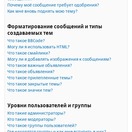
Почему моё сообщение требует одобрения?
Как мне вновь поднять мою тему?
Форматирование сообщений и типы
создаваемых тем
Что такое BBCode?
Могу ли я использовать HTML?
Что такое смайлики?
Могу ли я добавлять изображения к сообщениям?
Что такое важные объявления?
Что такое объявления?
Что такое прилепленные темы?
Что такое закрытые темы?
Что такое значки тем?
Уровни пользователей и группы
Кто такие администраторы?
Кто такие модераторы?
Что такое группы пользователей?
Где находятся группы и как мне вступить в них?