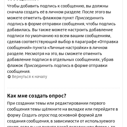
Чтобы добавить подпись к сообщению, вы должны
сначала создать её в личном разделе. После этого вы
можете отметить флажком пункт
Присоединить
подпись
в форме отправки сообщения, чтобы подпись
добавилась. Вы также можете настроить добавление
подписи по умолчанию ко всем вашим сообщениям,
сделав соответствующий выбор в параграфе «Отправка
сообщений» пункта «Личные настройки» в личном
разделе. Несмотря на это, вы сможете отменить
добавление подписи в отдельных сообщениях, убрав
флажок
Присоединить подпись
в форме отправки
сообщения.
Вернуться к началу
Как мне создать опрос?
При создании темы или редактировании первого
сообщения темы щёлкните на вкладке или перейдите в
форму
Создать опрос
под основной формой для
создания сообщения, в зависимости от используемого
стиля; если вы не видите такой вкладки или формы, то