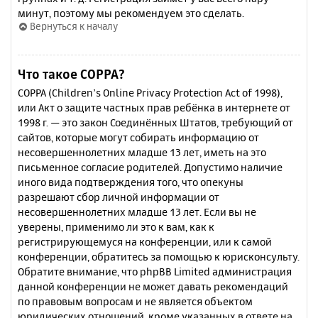
минут, поэтому мы рекомендуем это сделать.
Вернуться к началу
Что такое COPPA?
COPPA (Children’s Online Privacy Protection Act of 1998),
или Акт о защите частных прав ребёнка в интернете от
1998 г. — это закон Соединённых Штатов, требующий от
сайтов, которые могут собирать информацию от
несовершеннолетних младше 13 лет, иметь на это
письменное согласие родителей. Допустимо наличие
иного вида подтверждения того, что опекуны
разрешают сбор личной информации от
несовершеннолетних младше 13 лет. Если вы не
уверены, применимо ли это к вам, как к
регистрирующемуся на конференции, или к самой
конференции, обратитесь за помощью к юрисконсульту.
Обратите внимание, что phpBB Limited администрация
данной конференции не может давать рекомендаций
по правовым вопросам и не является объектом
юридических отношений, кроме указанных в ответе на