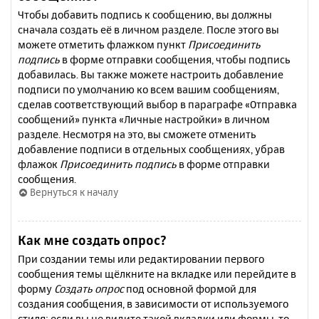
Чтобы добавить подпись к сообщению, вы должны
сначала создать её в личном разделе. После этого вы
можете отметить флажком пункт
Присоединить
подпись
в форме отправки сообщения, чтобы подпись
добавилась. Вы также можете настроить добавление
подписи по умолчанию ко всем вашим сообщениям,
сделав соответствующий выбор в параграфе «Отправка
сообщений» пункта «Личные настройки» в личном
разделе. Несмотря на это, вы сможете отменить
добавление подписи в отдельных сообщениях, убрав
флажок
Присоединить подпись
в форме отправки
сообщения.
Вернуться к началу
Как мне создать опрос?
При создании темы или редактировании первого
сообщения темы щёлкните на вкладке или перейдите в
форму
Создать опрос
под основной формой для
создания сообщения, в зависимости от используемого
стиля; если вы не видите такой вкладки или формы, то