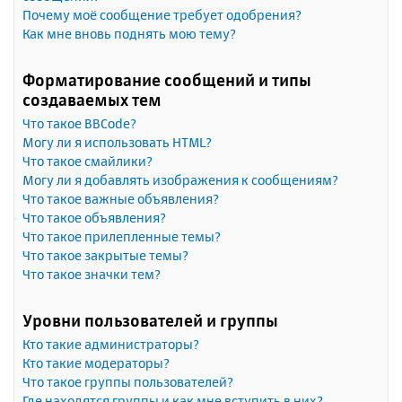
Почему моё сообщение требует одобрения?
Как мне вновь поднять мою тему?
Форматирование сообщений и типы
создаваемых тем
Что такое BBCode?
Могу ли я использовать HTML?
Что такое смайлики?
Могу ли я добавлять изображения к сообщениям?
Что такое важные объявления?
Что такое объявления?
Что такое прилепленные темы?
Что такое закрытые темы?
Что такое значки тем?
Уровни пользователей и группы
Кто такие администраторы?
Кто такие модераторы?
Что такое группы пользователей?
Где находятся группы и как мне вступить в них?