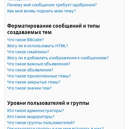
Почему моё сообщение требует одобрения?
Как мне вновь поднять мою тему?
Форматирование сообщений и типы
создаваемых тем
Что такое BBCode?
Могу ли я использовать HTML?
Что такое смайлики?
Могу ли я добавлять изображения к сообщениям?
Что такое важные объявления?
Что такое объявления?
Что такое прилепленные темы?
Что такое закрытые темы?
Что такое значки тем?
Уровни пользователей и группы
Кто такие администраторы?
Кто такие модераторы?
Что такое группы пользователей?
Где находятся группы и как мне вступить в них?