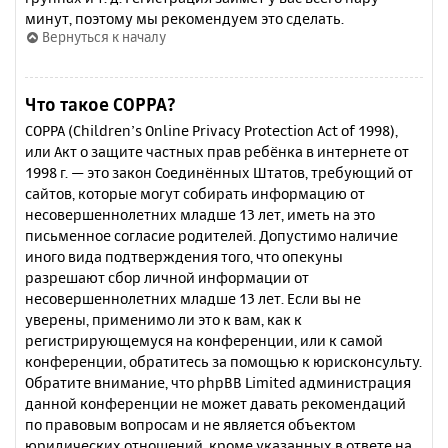
минут, поэтому мы рекомендуем это сделать.
Вернуться к началу
Что такое COPPA?
COPPA (Children’s Online Privacy Protection Act of 1998),
или Акт о защите частных прав ребёнка в интернете от
1998 г. — это закон Соединённых Штатов, требующий от
сайтов, которые могут собирать информацию от
несовершеннолетних младше 13 лет, иметь на это
письменное согласие родителей. Допустимо наличие
иного вида подтверждения того, что опекуны
разрешают сбор личной информации от
несовершеннолетних младше 13 лет. Если вы не
уверены, применимо ли это к вам, как к
регистрирующемуся на конференции, или к самой
конференции, обратитесь за помощью к юрисконсульту.
Обратите внимание, что phpBB Limited администрация
данной конференции не может давать рекомендаций
по правовым вопросам и не является объектом
юридических отношений, кроме указанных в ответе на