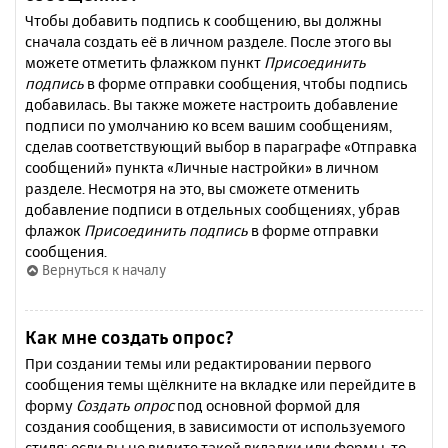
Чтобы добавить подпись к сообщению, вы должны
сначала создать её в личном разделе. После этого вы
можете отметить флажком пункт
Присоединить
подпись
в форме отправки сообщения, чтобы подпись
добавилась. Вы также можете настроить добавление
подписи по умолчанию ко всем вашим сообщениям,
сделав соответствующий выбор в параграфе «Отправка
сообщений» пункта «Личные настройки» в личном
разделе. Несмотря на это, вы сможете отменить
добавление подписи в отдельных сообщениях, убрав
флажок
Присоединить подпись
в форме отправки
сообщения.
Вернуться к началу
Как мне создать опрос?
При создании темы или редактировании первого
сообщения темы щёлкните на вкладке или перейдите в
форму
Создать опрос
под основной формой для
создания сообщения, в зависимости от используемого
стиля; если вы не видите такой вкладки или формы, то