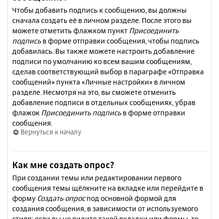
Чтобы добавить подпись к сообщению, вы должны
сначала создать её в личном разделе. После этого вы
можете отметить флажком пункт
Присоединить
подпись
в форме отправки сообщения, чтобы подпись
добавилась. Вы также можете настроить добавление
подписи по умолчанию ко всем вашим сообщениям,
сделав соответствующий выбор в параграфе «Отправка
сообщений» пункта «Личные настройки» в личном
разделе. Несмотря на это, вы сможете отменить
добавление подписи в отдельных сообщениях, убрав
флажок
Присоединить подпись
в форме отправки
сообщения.
Вернуться к началу
Как мне создать опрос?
При создании темы или редактировании первого
сообщения темы щёлкните на вкладке или перейдите в
форму
Создать опрос
под основной формой для
создания сообщения, в зависимости от используемого
стиля; если вы не видите такой вкладки или формы, то