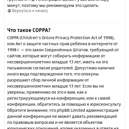
минут, поэтому мы рекомендуем это сделать.
Вернуться к началу
Что такое COPPA?
COPPA (Children’s Online Privacy Protection Act of 1998),
или Акт о защите частных прав ребёнка в интернете от
1998 г. — это закон Соединённых Штатов, требующий от
сайтов, которые могут собирать информацию от
несовершеннолетних младше 13 лет, иметь на это
письменное согласие родителей. Допустимо наличие
иного вида подтверждения того, что опекуны
разрешают сбор личной информации от
несовершеннолетних младше 13 лет. Если вы не
уверены, применимо ли это к вам, как к
регистрирующемуся на конференции, или к самой
конференции, обратитесь за помощью к юрисконсульту.
Обратите внимание, что phpBB Limited администрация
данной конференции не может давать рекомендаций
по правовым вопросам и не является объектом
юридических отношений, кроме указанных в ответе на