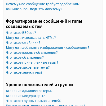
Почему моё сообщение требует одобрения?
Как мне вновь поднять мою тему?
Форматирование сообщений и типы
создаваемых тем
Что такое BBCode?
Могу ли я использовать HTML?
Что такое смайлики?
Могу ли я добавлять изображения к сообщениям?
Что такое важные объявления?
Что такое объявления?
Что такое прилепленные темы?
Что такое закрытые темы?
Что такое значки тем?
Уровни пользователей и группы
Кто такие администраторы?
Кто такие модераторы?
Что такое группы пользователей?
Где находятся группы и как мне вступить в них?