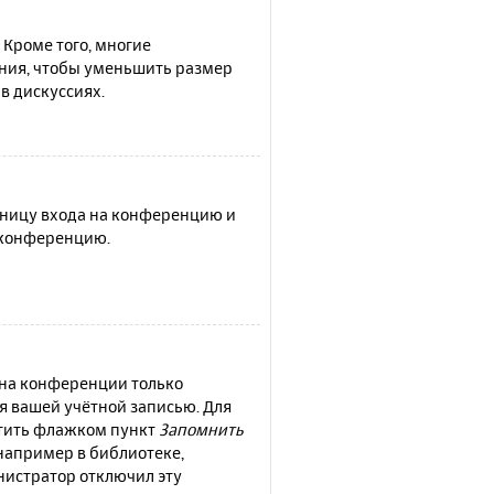
 Кроме того, многие
ния, чтобы уменьшить размер
в дискуссиях.
раницу входа на конференцию и
а конференцию.
 на конференции только
ся вашей учётной записью. Для
етить флажком пункт
Запомнить
например в библиотеке,
инистратор отключил эту