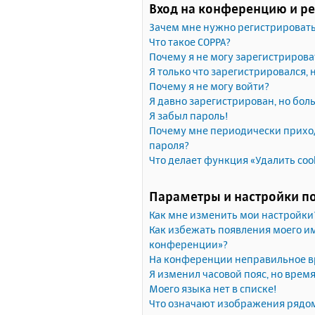
Вход на конференцию и р
Зачем мне нужно регистрироват
Что такое COPPA?
Почему я не могу зарегистрирова
Я только что зарегистрировался, 
Почему я не могу войти?
Я давно зарегистрирован, но бол
Я забыл пароль!
Почему мне периодически приход
пароля?
Что делает функция «Удалить coo
Параметры и настройки п
Как мне изменить мои настройки
Как избежать появления моего им
конференции»?
На конференции неправильное в
Я изменил часовой пояс, но врем
Моего языка нет в списке!
Что означают изображения рядо