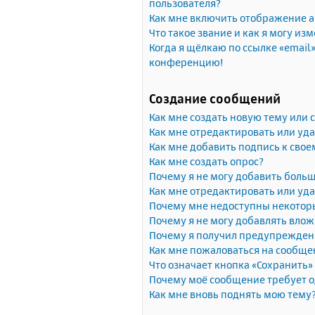
пользователя?
Как мне включить отображение 
Что такое звание и как я могу изм
Когда я щёлкаю по ссылке «email»
конференцию!
Создание сообщений
Как мне создать новую тему или
Как мне отредактировать или уд
Как мне добавить подпись к сво
Как мне создать опрос?
Почему я не могу добавить больш
Как мне отредактировать или уда
Почему мне недоступны некото
Почему я не могу добавлять вло
Почему я получил предупрежден
Как мне пожаловаться на сообще
Что означает кнопка «Сохранить
Почему моё сообщение требует 
Как мне вновь поднять мою тему