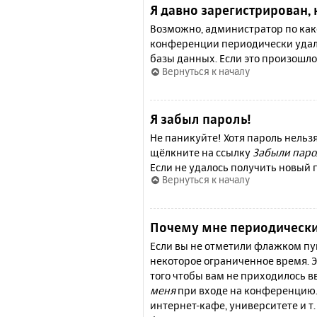
Я давно зарегистрирован, 
Возможно, администратор по како
конференции периодически удал
базы данных. Если это произошло
Вернуться к началу
Я забыл пароль!
Не паникуйте! Хотя пароль нельз
щёлкните на ссылку
Забыли паро
Если не удалось получить новый
Вернуться к началу
Почему мне периодически
Если вы не отметили флажком п
некоторое ограниченное время. Э
того чтобы вам не приходилось 
меня
при входе на конференцию.
интернет-кафе, университете и т.