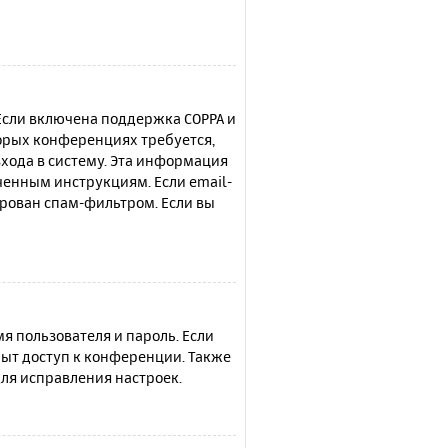
 Если включена поддержка COPPA и
торых конференциях требуется,
хода в систему. Эта информация
ченным инструкциям. Если email-
ирован спам-фильтром. Если вы
я пользователя и пароль. Если
рыт доступ к конференции. Также
ля исправления настроек.