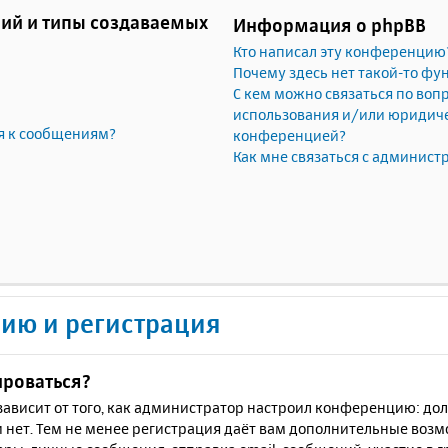
ий и типы создаваемых
Информация о phpBB
Кто написал эту конференцию
Почему здесь нет такой-то фу
С кем можно связаться по воп
использования и/или юридичес
я к сообщениям?
конференцией?
Как мне связаться с админис
ию и регистрация
ироваться?
ё зависит от того, как администратор настроил конференцию: до
 нет. Тем не менее регистрация даёт вам дополнительные воз