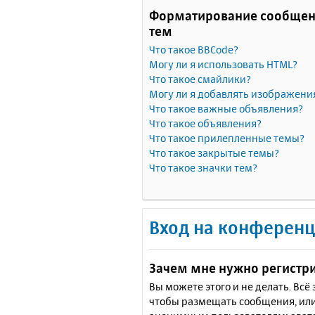
Форматирование сообщен
тем
Что такое BBCode?
Могу ли я использовать HTML?
Что такое смайлики?
Могу ли я добавлять изображени
Что такое важные объявления?
Что такое объявления?
Что такое прилепленные темы?
Что такое закрытые темы?
Что такое значки тем?
Вход на конференц
Зачем мне нужно регистр
Вы можете этого и не делать. Вс
чтобы размещать сообщения, или