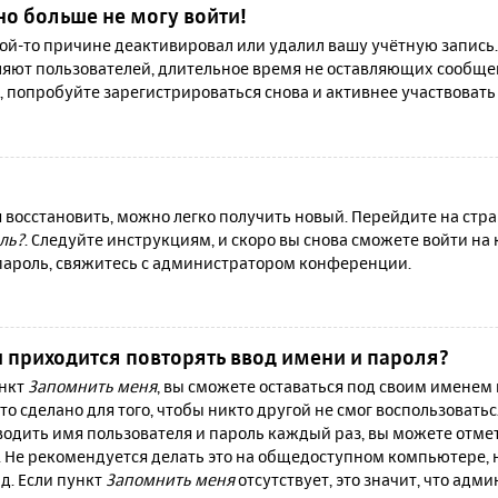
но больше не могу войти!
й-то причине деактивировал или удалил вашу учётную запись.
яют пользователей, длительное время не оставляющих сообще
, попробуйте зарегистрироваться снова и активнее участвовать 
я восстановить, можно легко получить новый. Перейдите на ст
ль?
. Следуйте инструкциям, и скоро вы снова сможете войти н
 пароль, свяжитесь с администратором конференции.
 приходится повторять ввод имени и пароля?
ункт
Запомнить меня
, вы сможете оставаться под своим именем
то сделано для того, чтобы никто другой не смог воспользовать
вводить имя пользователя и пароль каждый раз, вы можете отм
 Не рекомендуется делать это на общедоступном компьютере, 
 д. Если пункт
Запомнить меня
отсутствует, это значит, что адм