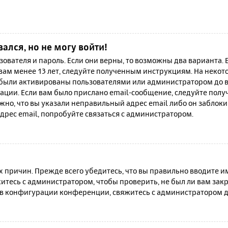
вался, но не могу войти!
зователя и пароль. Если они верны, то возможны два варианта.
 вам менее 13 лет, следуйте полученным инструкциям. На неко
 были активированы пользователями или администратором до в
ации. Если вам было прислано email-сообщение, следуйте полу
жно, что вы указали неправильный адрес email либо он заблок
дрес email, попробуйте связаться с администратором.
причин. Прежде всего убедитесь, что вы правильно вводите им
итесь с администратором, чтобы проверить, не был ли вам зак
в конфигурации конференции, свяжитесь с администратором д