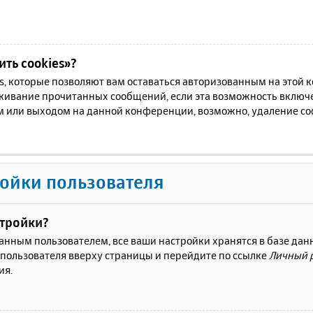
ть cookies»?
es, которые позволяют вам оставаться авторизованным на этой
еживание прочитанных сообщений, если эта возможность включ
м или выходом на данной конференции, возможно, удаление coo
ойки пользователя
стройки?
ванным пользователем, все ваши настройки хранятся в базе да
 пользователя вверху страницы и перейдите по ссылке
Личный 
ия.