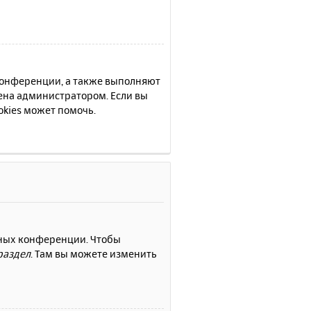
 конференции, а также выполняют
ена администратором. Если вы
kies может помочь.
нных конференции. Чтобы
раздел
. Там вы можете изменить