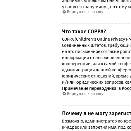
анонимным пользователям: аватар
у вас всего пару минут, поэтому 
Вернуться к началу
Что такое COPPA?
COPPA (Children’s Online Privacy P
Соединённых Штатов, требующий 
на это письменное согласие роди
информации от несовершеннолетн
конференции, или к самой конфе
администрация данной конферен
юридических отношений, кроме у
и/или юридических вопросов, св
Примечание переводчика: в Рос
Вернуться к началу
Почему я не могу зарегис
Возможно, администратор конфер
IP-адрес или запретил имя, под 