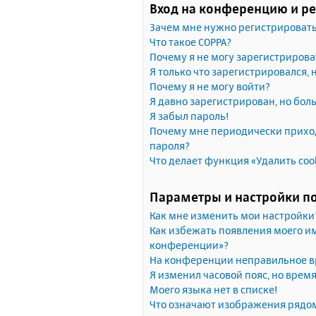
Вход на конференцию и р
Зачем мне нужно регистрироват
Что такое COPPA?
Почему я не могу зарегистрирова
Я только что зарегистрировался, 
Почему я не могу войти?
Я давно зарегистрирован, но бол
Я забыл пароль!
Почему мне периодически приход
пароля?
Что делает функция «Удалить coo
Параметры и настройки п
Как мне изменить мои настройки
Как избежать появления моего им
конференции»?
На конференции неправильное в
Я изменил часовой пояс, но врем
Моего языка нет в списке!
Что означают изображения рядо