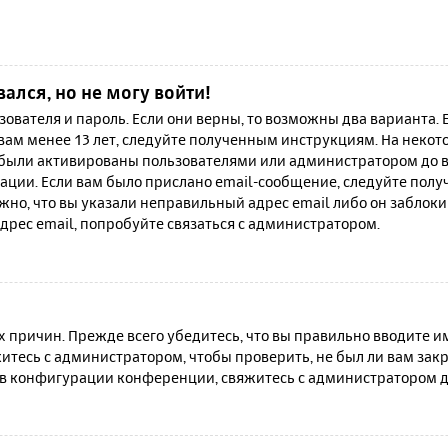
вался, но не могу войти!
зователя и пароль. Если они верны, то возможны два варианта.
 вам менее 13 лет, следуйте полученным инструкциям. На неко
 были активированы пользователями или администратором до в
ации. Если вам было прислано email-сообщение, следуйте полу
жно, что вы указали неправильный адрес email либо он заблок
дрес email, попробуйте связаться с администратором.
причин. Прежде всего убедитесь, что вы правильно вводите им
итесь с администратором, чтобы проверить, не был ли вам зак
в конфигурации конференции, свяжитесь с администратором д