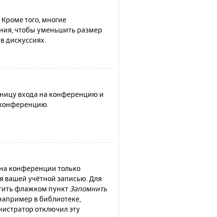
 Кроме того, многие
ния, чтобы уменьшить размер
в дискуссиях.
раницу входа на конференцию и
а конференцию.
 на конференции только
ся вашей учётной записью. Для
етить флажком пункт
Запомнить
например в библиотеке,
инистратор отключил эту