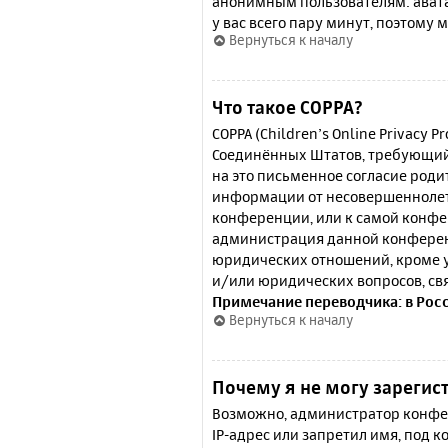
анонимным пользователям: аватар
у вас всего пару минут, поэтому 
Вернуться к началу
Что такое COPPA?
COPPA (Children’s Online Privacy P
Соединённых Штатов, требующий 
на это письменное согласие роди
информации от несовершеннолетн
конференции, или к самой конфе
администрация данной конферен
юридических отношений, кроме у
и/или юридических вопросов, св
Примечание переводчика: в Рос
Вернуться к началу
Почему я не могу зарегис
Возможно, администратор конфер
IP-адрес или запретил имя, под 