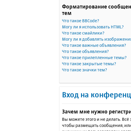
Форматирование сообщен
тем
Что такое BBCode?
Могу ли я использовать HTML?
Что такое смайлики?
Могу ли я добавлять изображени
Что такое важные объявления?
Что такое объявления?
Что такое прилепленные темы?
Что такое закрытые темы?
Что такое значки тем?
Вход на конференц
Зачем мне нужно регистр
Вы можете этого и не делать. Вс
чтобы размещать сообщения, или