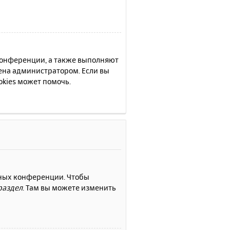
 конференции, а также выполняют
ена администратором. Если вы
kies может помочь.
нных конференции. Чтобы
раздел
. Там вы можете изменить