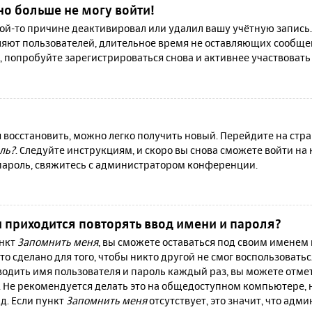
но больше не могу войти!
й-то причине деактивировал или удалил вашу учётную запись.
яют пользователей, длительное время не оставляющих сообще
, попробуйте зарегистрироваться снова и активнее участвовать 
я восстановить, можно легко получить новый. Перейдите на ст
ль?
. Следуйте инструкциям, и скоро вы снова сможете войти н
 пароль, свяжитесь с администратором конференции.
 приходится повторять ввод имени и пароля?
ункт
Запомнить меня
, вы сможете оставаться под своим именем
то сделано для того, чтобы никто другой не смог воспользовать
вводить имя пользователя и пароль каждый раз, вы можете отм
 Не рекомендуется делать это на общедоступном компьютере, 
 д. Если пункт
Запомнить меня
отсутствует, это значит, что адм