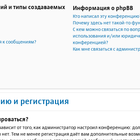
ий и типы создаваемых
Информация о phpBB
Кто написал эту конференцию
Почему здесь нет такой-то фу
С кем можно связаться по воп
использования и/или юридичес
я к сообщениям?
конференцией?
Как мне связаться с админис
ию и регистрация
ироваться?
ё зависит от того, как администратор настроил конференцию: до
 нет. Тем не менее регистрация даёт вам дополнительные воз