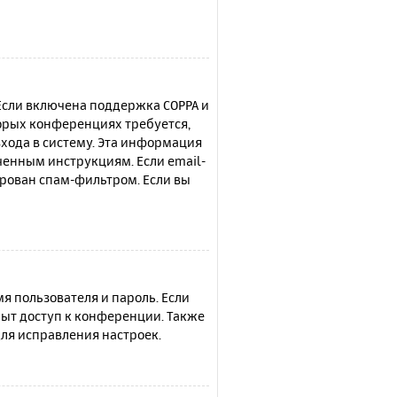
 Если включена поддержка COPPA и
торых конференциях требуется,
хода в систему. Эта информация
ченным инструкциям. Если email-
ирован спам-фильтром. Если вы
я пользователя и пароль. Если
рыт доступ к конференции. Также
ля исправления настроек.