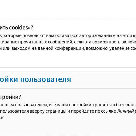
ть cookies»?
es, которые позволяют вам оставаться авторизованным на этой
еживание прочитанных сообщений, если эта возможность включ
м или выходом на данной конференции, возможно, удаление coo
ойки пользователя
стройки?
ванным пользователем, все ваши настройки хранятся в базе да
 пользователя вверху страницы и перейдите по ссылке
Личный 
ия.