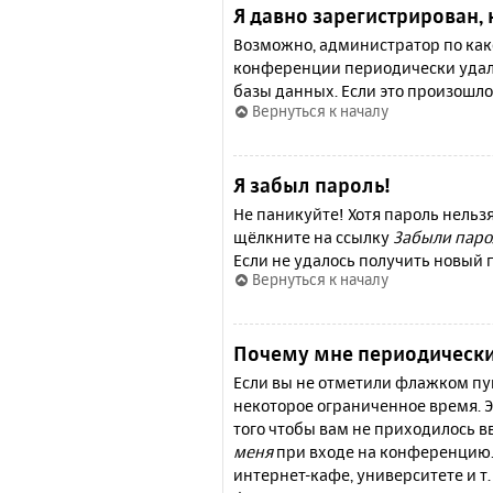
Я давно зарегистрирован, 
Возможно, администратор по како
конференции периодически удал
базы данных. Если это произошло
Вернуться к началу
Я забыл пароль!
Не паникуйте! Хотя пароль нельз
щёлкните на ссылку
Забыли паро
Если не удалось получить новый
Вернуться к началу
Почему мне периодически
Если вы не отметили флажком п
некоторое ограниченное время. Э
того чтобы вам не приходилось 
меня
при входе на конференцию.
интернет-кафе, университете и т.