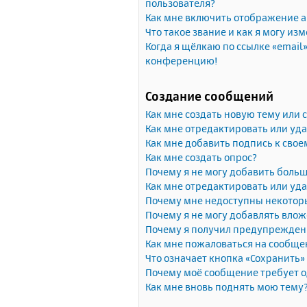
пользователя?
Как мне включить отображение 
Что такое звание и как я могу изм
Когда я щёлкаю по ссылке «email»
конференцию!
Создание сообщений
Как мне создать новую тему или
Как мне отредактировать или уд
Как мне добавить подпись к сво
Как мне создать опрос?
Почему я не могу добавить больш
Как мне отредактировать или уда
Почему мне недоступны некото
Почему я не могу добавлять вло
Почему я получил предупрежден
Как мне пожаловаться на сообще
Что означает кнопка «Сохранить
Почему моё сообщение требует 
Как мне вновь поднять мою тему