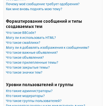
Почему моё сообщение требует одобрения?
Как мне вновь поднять мою тему?
Форматирование сообщений и типы
создаваемых тем
Что такое BBCode?
Могу ли я использовать HTML?
Что такое смайлики?
Могу ли я добавлять изображения к сообщениям?
Что такое важные объявления?
Что такое объявления?
Что такое прилепленные темы?
Что такое закрытые темы?
Что такое значки тем?
Уровни пользователей и группы
Кто такие администраторы?
Кто такие модераторы?
Что такое группы пользователей?
Где находятся группы и как мне вступить в них?