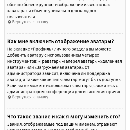
обычно более крупное, изображение известно как
«аватара» и обычно уникально для каждого
пользователя.
Вернуться к началу
Как мне включить отображение аватары?
На вкладке «Профиль» личного раздела вы можете
добавить аватару с использованием четырёх
инструментов: «Граватар», «Галерея аватар», «Удалённая
аватара» или «Загружаемая аватара». От
администратора зависит, включена ли поддержка
аватар, а также какие типы аватар могут быть доступны.
Если вы не можете использовать аватары, свяжитесь с
администратором конференции для выяснения причин.
Вернуться к началу
Что такое звание и как я могу изменить его?
Звания, отображаемые под вашим именем, отражают