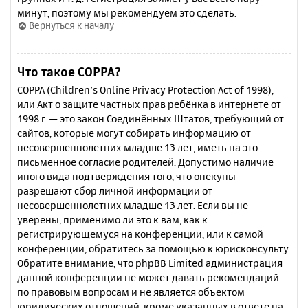
минут, поэтому мы рекомендуем это сделать.
Вернуться к началу
Что такое COPPA?
COPPA (Children’s Online Privacy Protection Act of 1998),
или Акт о защите частных прав ребёнка в интернете от
1998 г. — это закон Соединённых Штатов, требующий от
сайтов, которые могут собирать информацию от
несовершеннолетних младше 13 лет, иметь на это
письменное согласие родителей. Допустимо наличие
иного вида подтверждения того, что опекуны
разрешают сбор личной информации от
несовершеннолетних младше 13 лет. Если вы не
уверены, применимо ли это к вам, как к
регистрирующемуся на конференции, или к самой
конференции, обратитесь за помощью к юрисконсульту.
Обратите внимание, что phpBB Limited администрация
данной конференции не может давать рекомендаций
по правовым вопросам и не является объектом
юридических отношений, кроме указанных в ответе на