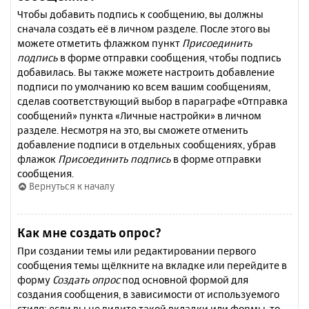
Чтобы добавить подпись к сообщению, вы должны
сначала создать её в личном разделе. После этого вы
можете отметить флажком пункт
Присоединить
подпись
в форме отправки сообщения, чтобы подпись
добавилась. Вы также можете настроить добавление
подписи по умолчанию ко всем вашим сообщениям,
сделав соответствующий выбор в параграфе «Отправка
сообщений» пункта «Личные настройки» в личном
разделе. Несмотря на это, вы сможете отменить
добавление подписи в отдельных сообщениях, убрав
флажок
Присоединить подпись
в форме отправки
сообщения.
Вернуться к началу
Как мне создать опрос?
При создании темы или редактировании первого
сообщения темы щёлкните на вкладке или перейдите в
форму
Создать опрос
под основной формой для
создания сообщения, в зависимости от используемого
стиля; если вы не видите такой вкладки или формы, то